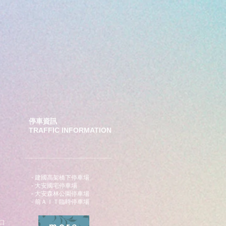
停車資訊
TRAFFIC INFORMATION
- 建國高架橋下停車場
- 大安國宅停車場
- 大安森林公園停車場
- 前ＡＩＴ臨時停車場
口
more