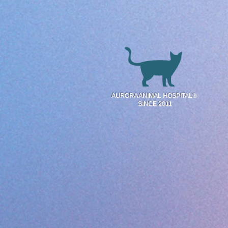
AURORA ANIMAL HOSPITAL®
SINCE 2011