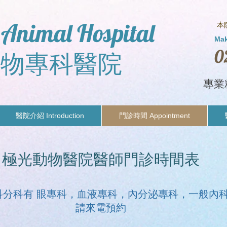
Animal Hospital
本
Ma
0
動物專科醫院
專業
醫院介紹 Introduction
門診時間 Appointment
極光動物醫院醫師門診時間表
科分科有 眼專科，血液專科，內分泌專科，一般內
請來電預約