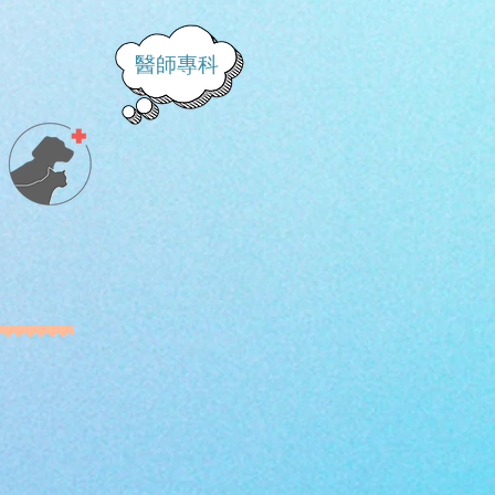
​醫師專科