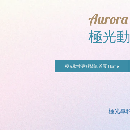
Aurora
極光
極光動物專科醫院 首頁 Home
極光專