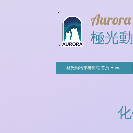
Aurora
極光
極光動物專科醫院 首頁 Home
化