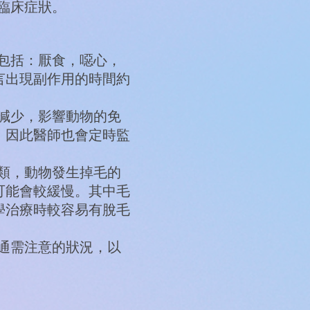
臨床症狀。
包括：厭食，噁心，
言出現副作用的時間約
減少，影響動物的免
，因此醫師也會定時監
類，動物發生掉毛的
可能會較緩慢。其中毛
學治療時較容易有脫毛
通需注意的狀況，以