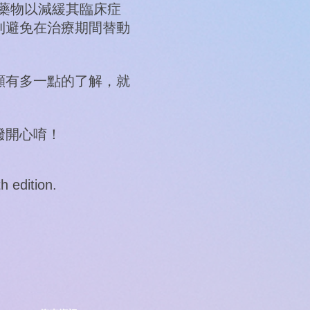
藥物以減緩其臨床症
則避免在治療期間替動
顧有多一點的了解，就
潑開心唷！
 edition.