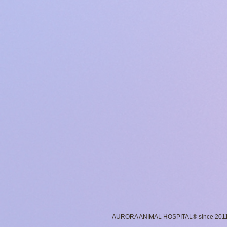
AURORA ANIMAL HOSPITAL® since 201