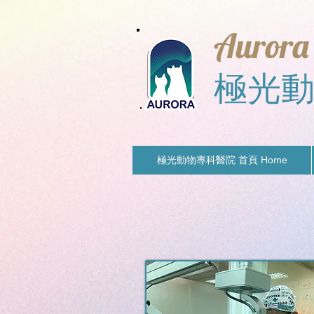
Aurora
極光
極光動物專科醫院 首頁 Home