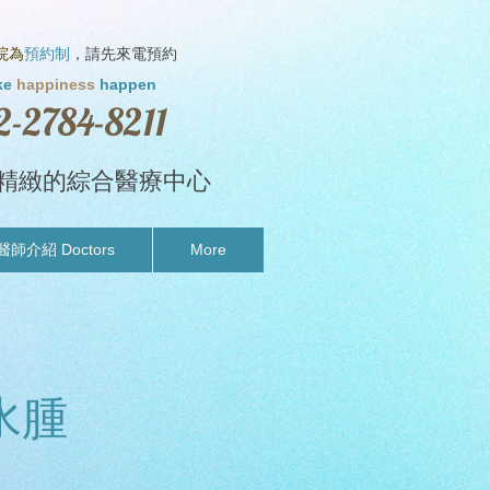
院為
預約制
，請先來電預約
ke
happiness
happen
2-2784-8211
精緻的綜合醫療中心
醫師介紹 Doctors
More
水腫