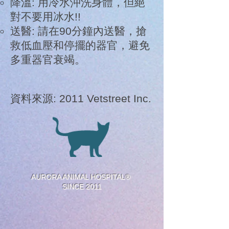
降溫: 用冷水沖洗身體，但絕
對不要用冰水!!
送醫: 請在90分鐘內送醫，搶
救低血壓和停擺的器官，避免
多重器官衰竭。
資料來源: 2011 Vetstreet Inc.
AURORA ANIMAL HOSPITAL®
SINCE 2011